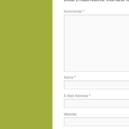
Kommentar
*
Name
*
E-Mail-Adresse
*
Website