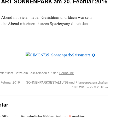
TART SONNENPARK am 20. Februar 2016
 Abend mit vielen neuen Gesichtern und Ideen war sehr
 der Abend mit einem kurzen Spaziergang durch den
öffentlicht. Setze ein Lesezeichen auf den
Permalink
.
Februar 2016
SONNENPARKGESTALTUNG und Pflanzenpatenschaften
18.3.2016 – 29.3.2016
→
tar
*
öffentlicht.
Erforderliche Felder sind mit
markiert