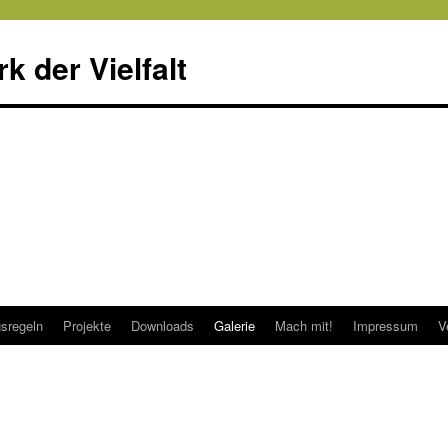
 der Vielfalt
sregeln
Projekte
Downloads
Galerie
Mach mit!
Impressum
V