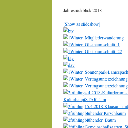
Jahresrückblick 2018
[Show as slideshow]