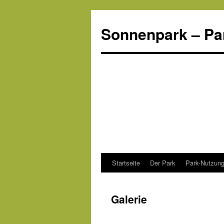
Sonnenpark – Park
Startseite
Der Park
Park-Nutzung
Galerie