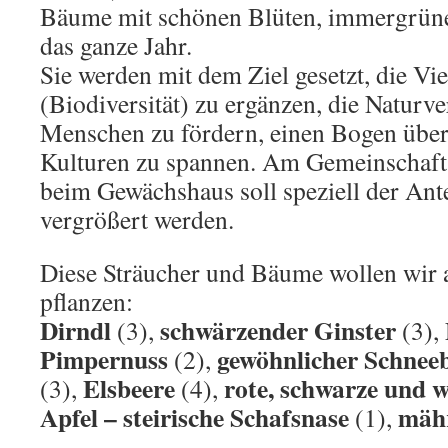
Bäume mit schönen Blüten, immergrüne
das ganze Jahr.
Sie werden mit dem Ziel gesetzt, die Viel
(Biodiversität) zu ergänzen, die Naturv
Menschen zu fördern, einen Bogen über
Kulturen zu spannen. Am Gemeinschaft
beim Gewächshaus soll speziell der Ante
vergrößert werden.
Diese Sträucher und Bäume wollen wir
pflanzen:
Dirndl
schwärzender Ginster
(3),
(3),
Pimpernuss
gewöhnlicher Schneeb
(2),
Elsbeere
rote, schwarze und w
(3),
(4),
Apfel – steirische Schafsnase
mähr
(1),