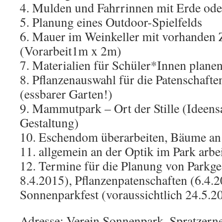
4. Mulden und Fahrrinnen mit Erde ode
5. Planung eines Outdoor-Spielfelds
6. Mauer im Weinkeller mit vorhanden 
(Vorarbeit1m x 2m)
7. Materialien für Schüler*Innen plane
8. Pflanzenauswahl für die Patenschaften
(essbarer Garten!)
9. Mammutpark – Ort der Stille (Ideen
Gestaltung)
10. Eschendom überarbeiten, Bäume an
11. allgemein an der Optik im Park arbe
12. Termine für die Planung von Parkges
8.4.2015), Pflanzenpatenschaften (6.4.
Sonnenparkfest (voraussichtlich 24.5.20
Adresse: Verein Sonnenpark, Spratzern