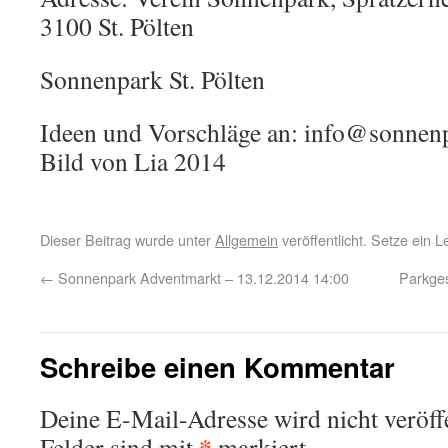
3100 St. Pölten
Sonnenpark St. Pölten​
Ideen und Vorschläge an: info@sonnenp
Bild von Lia​ 2014
Dieser Beitrag wurde unter
Allgemein
veröffentlicht. Setze ein 
←
Sonnenpark Adventmarkt – 13.12.2014 14:00
Parkges
Schreibe einen Kommentar
Deine E-Mail-Adresse wird nicht veröffe
*
Felder sind mit
markiert