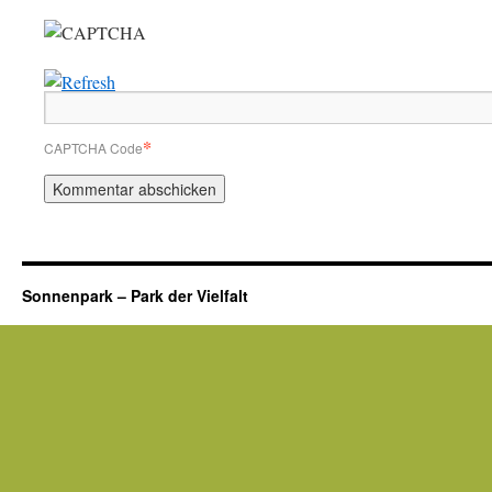
*
CAPTCHA Code
Sonnenpark – Park der Vielfalt