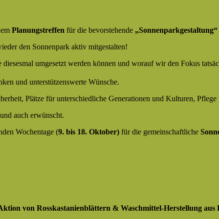
inem
Planungstreffen
für die bevorstehende
„Sonnenparkgestaltung
eder den Sonnenpark aktiv mitgestalten!
te diesesmal umgesetzt werden können und worauf wir den Fokus tatsäc
ken und unterstützenswerte Wünsche.
cherheit, Plätze für unterschiedliche Generationen und Kulturen, Pflege 
h und auch erwünscht.
enden Wochentage (
9. bis 18. Oktober)
für die gemeinschaftliche
Sonn
tion von Rosskastanienblättern & Waschmittel-Herstellung aus