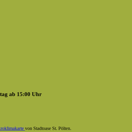
tag ab 15:00 Uhr
roklimakarte
von Stadtoase St. Pölten.