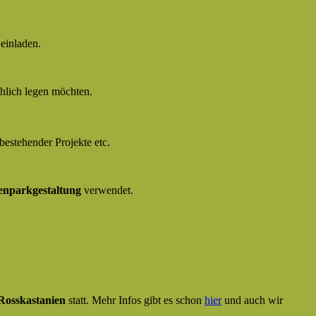
“
einladen.
hlich legen möchten.
bestehender Projekte etc.
enparkgestaltung
verwendet.
 Rosskastanien
statt. Mehr Infos gibt es schon
hier
und auch wir