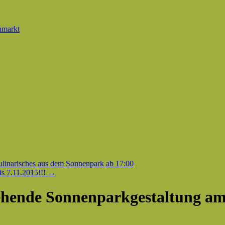
hmarkt
linarisches aus dem Sonnenpark ab 17:00
is 7.11.2015!!!
→
tehende Sonnenparkgestaltung a