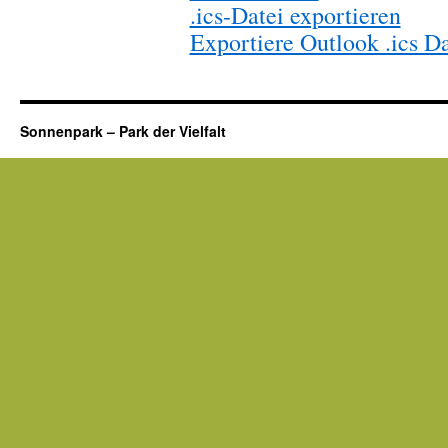
.ics-Datei exportieren
Exportiere Outlook .ics Da
Sonnenpark – Park der Vielfalt